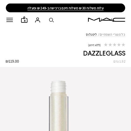
עלות משלוח 30 ₪ משלוח חינם ברכישה ב-249 ₪ ומעלה
0
כל מוצרי השפתיים
/
ליפגלוס
ללא דירוג
DAZZLEGLASS
₪119.00
1.92 גרם