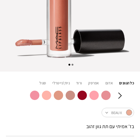
כל הגוונים
אדום
אפרסק
ורוד
ניוד\נייטרלי
סגול
BEAUX
בז' אמיתי עם תת גוון זהוב