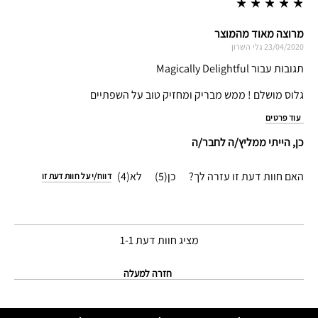
מרוצה מאוד מהמוצר
23/04/2020
גלי
השרון
תגובות עבור Magically Delightful
גלוס מושלם ! ממש מבריק ומחזיק טוב על השפתיים
עוד פרטים
כן, הייתי ממליץ/ה לחבר/ה
האם חוות דעת זו עזרה לך?
5
4
דווח/י על חוות דעת זו
מציג חוות דעת
1-1
חזרה למעלה