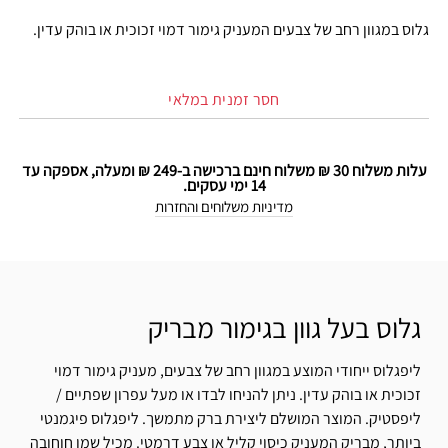
גלוס במגוון רחב של צבעים המעניק גימור דמוי זכוכית או בוהק עדין.
חסר זמנית במלאי
עלות משלוח 30 ₪ משלוח חינם ברכישה ב-249 ₪ ומעלה, אספקה עד
14 ימי עסקים.
מדיניות משלוחים והחזרות
גלוס בעל גוון בגימור מבריק
ליפגלוס ייחודי המוצע במגוון רחב של צבעים, מעניק גימור דמוי
זכוכית או בוהק עדין. ניתן להניחו לבדו או מעל עפרון שפתיים /
ליפסטיק. המוצר המושלם ליצירת ברק מתמשך. ליפגלוס פיגמנטי
ביותר, מבריק המעניק כיסוי קליל או צבע דרמטי. מכיל שמן חוחובה