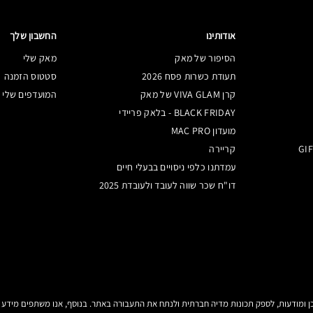
אודותינו
החשבון שלך
הסיפור של מאק
מאק שלי
תעודת כשרות פסח 2026
סטטוס הזמנה
קרן VIVA GLAM של מאק
המועדפים שלי
BLACK FRIDAY - בלאק פריידי
מועדון MAC PRO
קריירה
עמדתנו כלפי ניסויים בבעלי חיים
דו"ח שכר שווה לעובד ולעובדת 2025