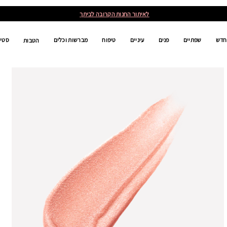
לאיתור החנות הקרובה לביתך
חדש
שפתיים
פנים
עיניים
טיפוח
מברשות וכלים
סטים
הטבות