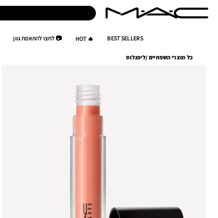
BEST SELLERS
📷 לחצו להתאמת גוון
🔥 HOT
כל מוצרי השפתיים
/
ליפגלוס