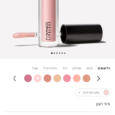
כל הגוונים
אדום
אפרסק
ורוד
ניוד\נייטרלי
סגול
OYSTER GIRL
ורוד רענן