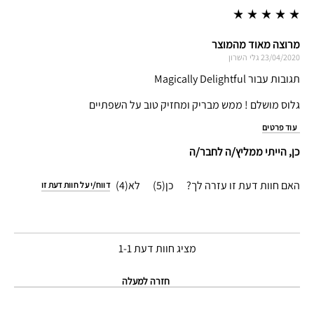
מרוצה מאוד מהמוצר
23/04/2020
גלי
השרון
תגובות עבור Magically Delightful
גלוס מושלם ! ממש מבריק ומחזיק טוב על השפתיים
עוד פרטים
כן, הייתי ממליץ/ה לחבר/ה
האם חוות דעת זו עזרה לך?
5
4
דווח/י על חוות דעת זו
מציג חוות דעת
1-1
חזרה למעלה