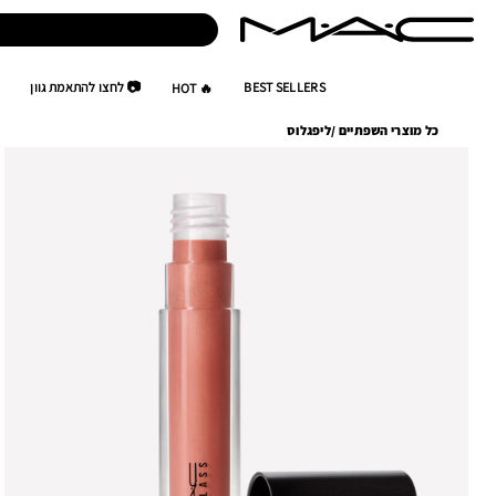
BEST SELLERS
📷 לחצו להתאמת גוון
🔥 HOT
כל מוצרי השפתיים
/
ליפגלוס