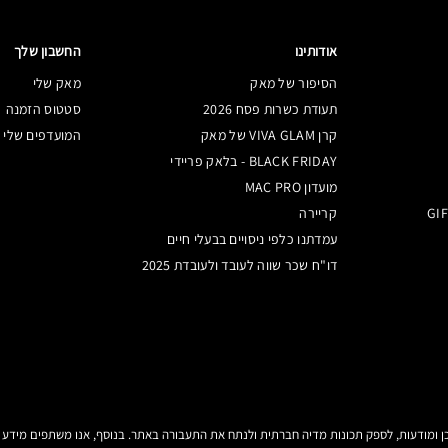
אודותינו
החשבון שלך
הסיפור של מאק
מאק שלי
תעודת כשרות פסח 2026
סטטוס הזמנה
קרן VIVA GLAM של מאק
המועדפים שלי
BLACK FRIDAY - בלאק פריידי
מועדון MAC PRO
קריירה
עמדתנו כלפי ניסויים בבעלי חיים
דו"ח שכר שווה לעובד ולעובדת 2025