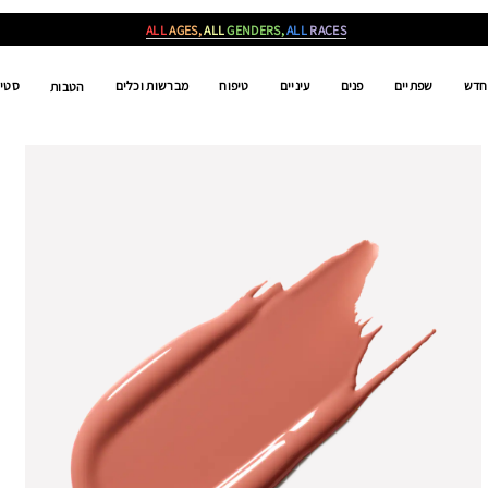
ALL
AGES,
ALL
GENDERS,
ALL
RACES
חדש
שפתיים
פנים
עיניים
טיפוח
מברשות וכלים
סטים
הטבות