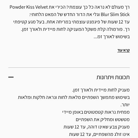
רך מעולם לא נראה כל כך עוצמתי! הכירי את Powder Kiss Velvet
Blur Slim Stick וגלי את הדור החדש של המאט הלחותי:
עד 12 שעות של פיגמנט עוצמתי במריחה אחת. בעל מגע קטיפתי
רך. פורמולה קלת משקל המעניקה לחות מיידית ולאורך זמן.
בשימוש לאורך זמ...
קראי עוד
תכונות ויתרונות
מעניק לחות מיידית ולאורך זמן.
בשימוש מתמשך השפתיים מלאות לחות ונראה חלקות ומלאות
יותר.
מפחית נראות קטמטוטים באופן מיידי
מטשטש ומחליק את השפתיים
מעניק צבע שאינו דוהה, עד 12 שעות
אינו זולג מהשפתיים, עד 12 שעות