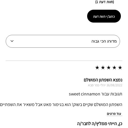
חוות דעת 1
כתוב/י חוות דעת
נמצא השפתון המושלם
16/08/2022
יהלי
כפר סבא
תגובות עבור sweet cinnamon
השפתון המושלם שקיים בשוק! הוא בגימור מאט אבל משאיר את השפתיים לח
עוד פרטים
כן, הייתי ממליץ/ה לחבר/ה