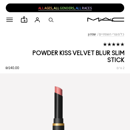
ALL
AGES,
ALL
GENDERS,
ALL
RACES
0
כל מוצרי השפתיים
/
שפתון
POWDER KISS VELVET BLUR SLIM
STICK
₪140.00
2 גרם