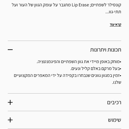
קונסילר לשפתיים; Lip Erase מתגבר על עומק הגוון של העור ועל
תתי-גוו...
קראי עוד
תכונות ויתרונות
•מוחק באופן מיידי את גוון השפתיים והפיגמנטציה.
•בעל מרקם באלם קליל ונעים.
•זמין במגוון גוונים שנבחרו בקפידה על ידי המאפרים המקצועיים
שלנו.
רכיבים
שימוש