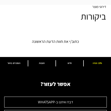
דירוגי מוצר
ביקורות
כתוב/י את חוות הדעת הראשונה
10% הנחה
חדש
הטבות
הנמכרים ביותר
אפשר לעזור?
דברו איתנו ב-WHATSAPP