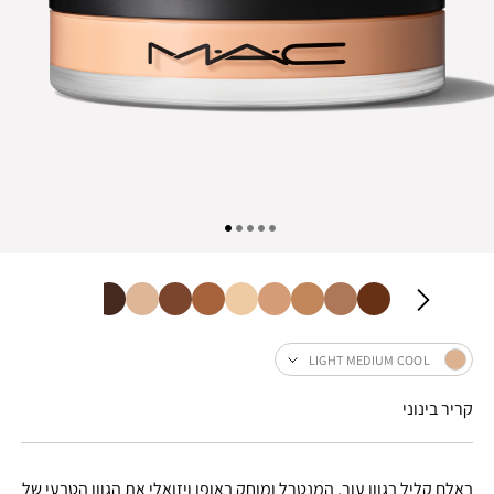
LIGHT MEDIUM COOL
קריר בינוני
באלם קליל בגוון עור, המנטרל ומוחק באופן ויזואלי את הגוון הטבעי של