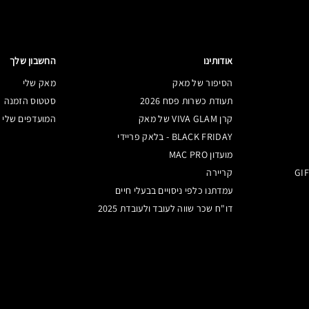
אודותינו
החשבון שלך
הסיפור של מאק
מאק שלי
תעודת כשרות פסח 2026
סטטוס הזמנה
קרן VIVA GLAM של מאק
המועדפים שלי
BLACK FRIDAY - בלאק פריידי
מועדון MAC PRO
קריירה
עמדתנו כלפי ניסויים בבעלי חיים
דו"ח שכר שווה לעובד ולעובדת 2025