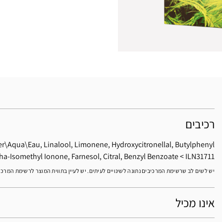
רכיבים
er\Aqua\Eau, Linalool, Limonene, Hydroxycitronellal, Butylphenyl
ha-Isomethyl Ionone, Farnesol, Citral, Benzyl Benzoate
ILN31711
יש לשים לב שרשימת המרכיבים נתונה לשינויים לעיתים. יש לעיין בתווית המוצר לרשימת המרכ
אינו מכיל