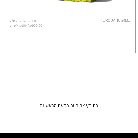
TURQUATIC 20ML
₪180.00
20 מ"ל
₪900.00 / 100מ"ל/גרם
כתוב/י את חוות הדעת הראשונה