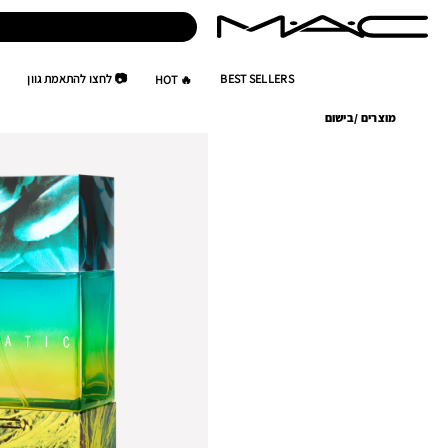
BEST SELLERS
📷 לחצו להתאמת גוון
🔥 HOT
מוצרים
/
בישום