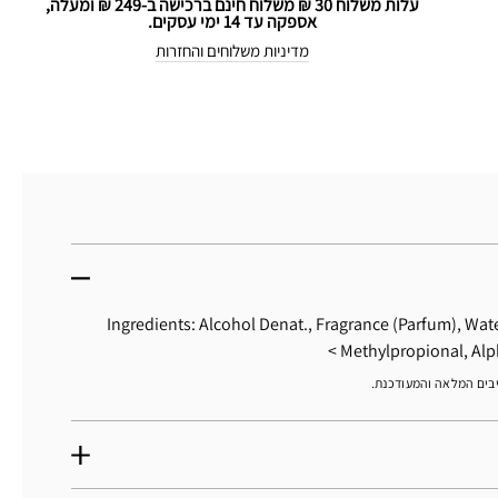
עלות משלוח 30 ₪ משלוח חינם ברכישה ב-249 ₪ ומעלה,
אספקה עד 14 ימי עסקים.
מדיניות משלוחים והחזרות
Ingredients: Alcohol Denat., Fragrance (Parfum), Wat
Methylpropional, Alp
יבים המלאה והמעודכנת.