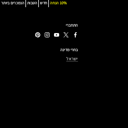
10% הנחה
חדש
הטבות
הנמכרים ביותר
התחברי
בחרי מדינה
ישראל