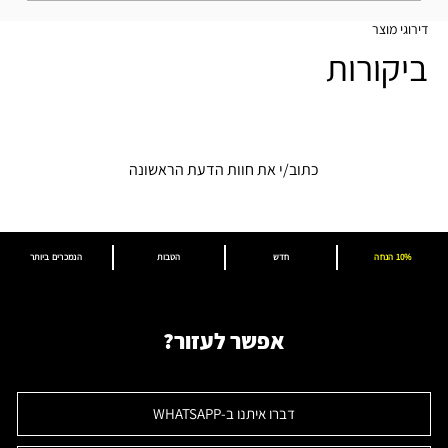
דירוגי מוצר
ביקורות
כתוב/י את חוות הדעת הראשונה
10% הנחה
חדש
הטבות
הנמכרים ביותר
אפשר לעזור?
דברו איתנו ב-WHATSAPP