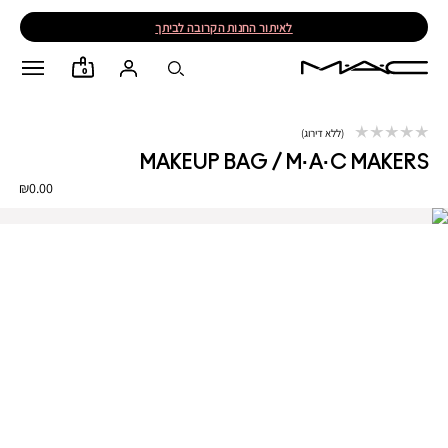
לאיתור החנות הקרובה לביתך
0
ללא דירוג
MAKEUP BAG / M·A·C MAKERS
₪0.00