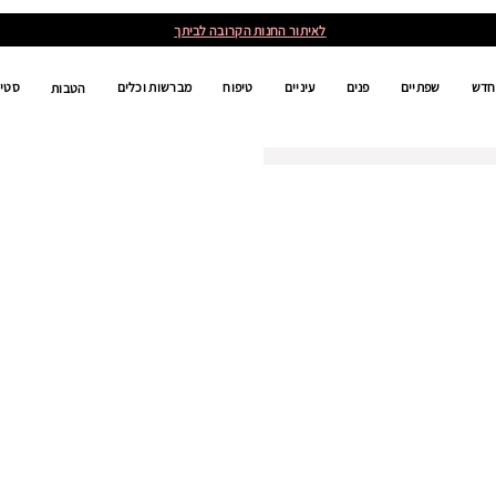
לאיתור החנות הקרובה לביתך
חדש
שפתיים
פנים
עיניים
טיפוח
מברשות וכלים
סטים
הטבות