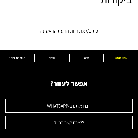
כתוב/י את חוות הדעת הראשונה
10% הנחה
חדש
הטבות
הנמכרים ביותר
אפשר לעזור?
דברו איתנו ב-WHATSAPP
ליצירת קשר במייל