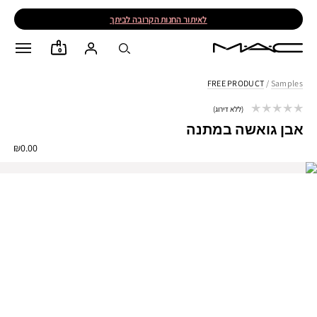
לאיתור החנות הקרובה לביתך
0
FREE PRODUCT
/
Samples
ללא דירוג
אבן גואשה במתנה
₪0.00