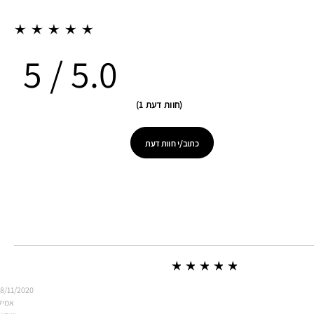
5.0
חוות דעת 1
כתוב/י חוות דעת
8/11/2020
אמיל