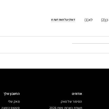
1
2
דווח/י על חוות דעת זו
אודותינו
החשבון שלך
הסיפור של מאק
מאק שלי
תעודת כשרות פסח 2026
סטטוס הזמנה