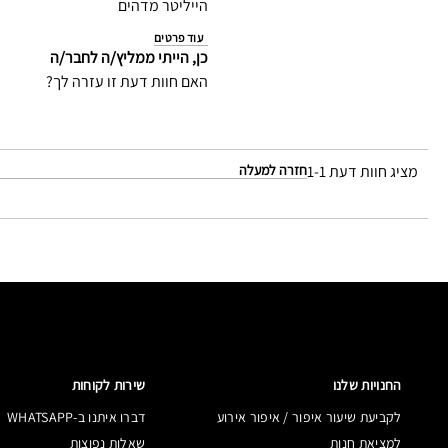
הייליטר מדהים
עוד פרטים
כן, הייתי ממליץ/ה לחבר/ה
האם חוות דעת זו עזרה לך?
מציג חוות דעת
1-1
חזרה למעלה
החנויות שלנו
שירות לקוחות
לקביעת שיעור איפור / איפור אירוע
דברו איתנו ב-WHATSAPP
למציאת חנות
שאלות נפוצות