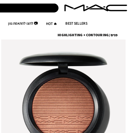
BEST SELLERS
📷 לחצו להתאמת גוון
🔥 HOT
פנים
/
HIGHLIGHTING + CONTOURING