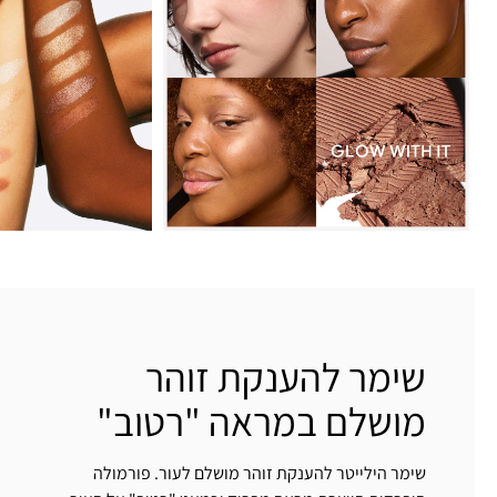
שימר להענקת זוהר
מושלם במראה "רטוב"
שימר הילייטר להענקת זוהר מושלם לעור. פורמולה