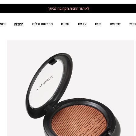
לאיתור החנות הקרובה לביתך
חדש
שפתיים
פנים
עיניים
טיפוח
מברשות וכלים
סטים
הטבות