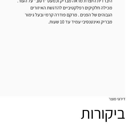
היברדית היוצרת מראה מבריק וכמעט "רטוב" על העור.
מכילה חלקיקים רפלקטיביים להדגשת האיזורים
הגבוהים של הפנים . מרקם פודרה קרמי ובעל גימור
מבריק ואינטנסיבי עמיד עד 10 שעות.
דירוגי מוצר
ביקורות