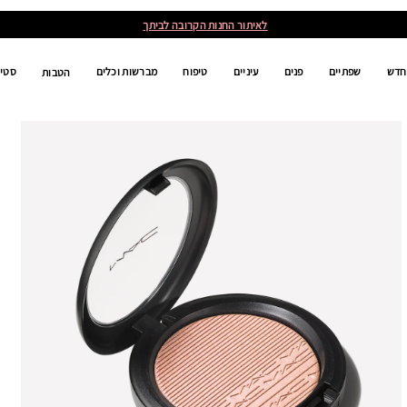
לאיתור החנות הקרובה לביתך
חדש
שפתיים
פנים
עיניים
טיפוח
מברשות וכלים
סטים
הטבות