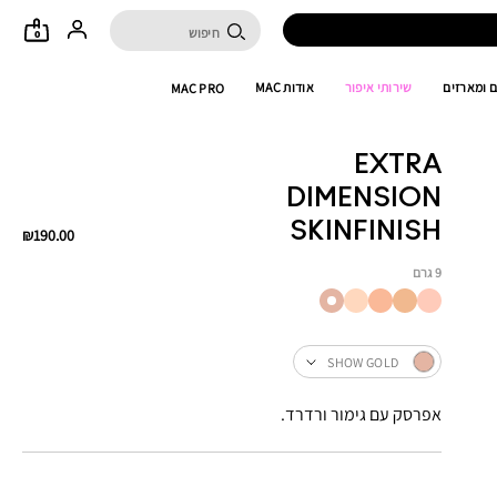
0
 ומארזים
שירותי איפור
אודות MAC
MAC PRO
EXTRA
DIMENSION
SKINFINISH
₪190.00
9 גרם
SHOW GOLD
אפרסק עם גימור ורדרד.