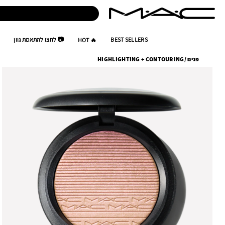
BEST SELLERS
📷 לחצו להתאמת גוון
🔥 HOT
פנים
/
HIGHLIGHTING + CONTOURING