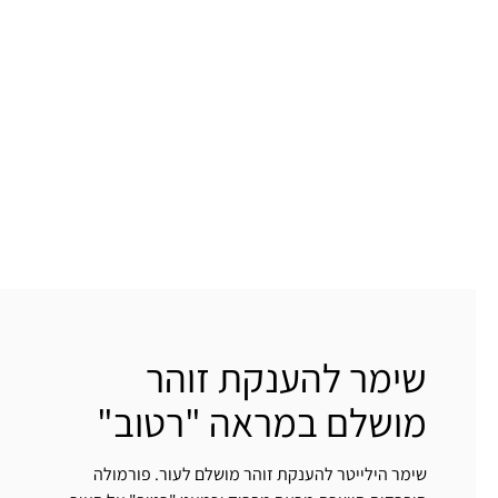
שימר להענקת זוהר
מושלם במראה "רטוב"
שימר הילייטר להענקת זוהר מושלם לעור. פורמולה