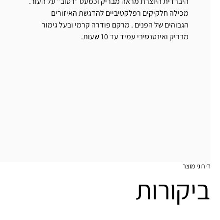
היברדית היוצרת מראה מבריק וכמעט "רטוב" על העור.
מכילה חלקיקים רפלקטיביים להדגשת האיזורים
הגבוהים של הפנים . מרקם פודרה קרמי ובעל גימור
מבריק ואינטנסיבי עמיד עד 10 שעות.
דירוגי מוצר
ביקורות