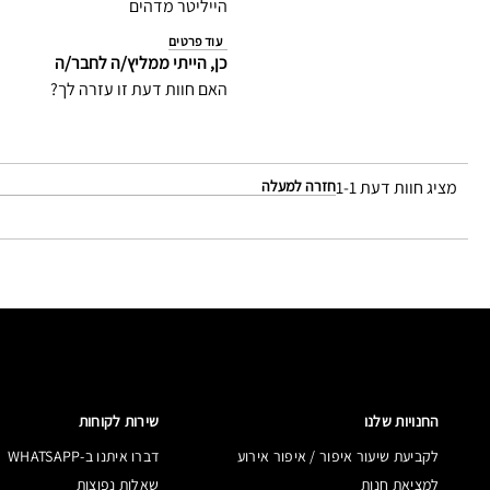
הייליטר מדהים
עוד פרטים
כן, הייתי ממליץ/ה לחבר/ה
האם חוות דעת זו עזרה לך?
מציג חוות דעת
1-1
חזרה למעלה
החנויות שלנו
שירות לקוחות
לקביעת שיעור איפור / איפור אירוע
דברו איתנו ב-WHATSAPP
למציאת חנות
שאלות נפוצות