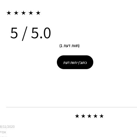
5.0
חוות דעת 1
כתוב/י חוות דעת
8/11/2020
אמיל