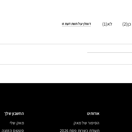
1
2
דווח/י על חוות דעת זו
אודותינו
החשבון שלך
הסיפור של מאק
מאק שלי
תעודת כשרות פסח 2026
סטטוס הזמנה