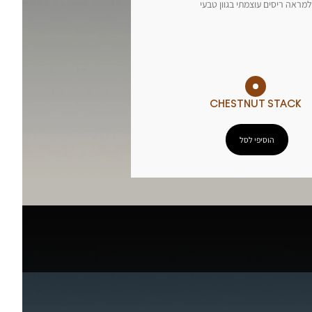
למראה ריסים עוצמתי בגוון טבעי
CHESTNUT STACK
הוסיפי לסל