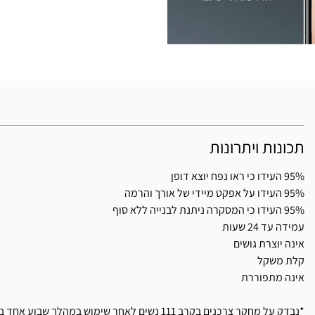
תכונות ויתרונות
95% העידו כי ראו נפח יוצא דופן
95% העידו על אפקט מיידי של אורך והרמה
95% העידו כי המסקרה ניתנת לבנייה ללא סוף
עמידה עד 24 שעות
אינה יוצרת גושים
קלת משקל
אינה מתפוררת
*נבדק על מחקר צרכנים בקרב 111 נשים לאחר שימוש במהלך שבוע אחד במוצר.