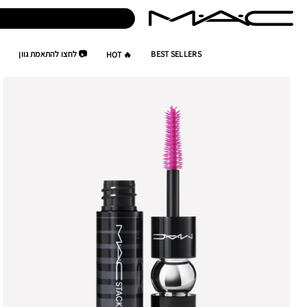
BEST SELLERS
📷 לחצו להתאמת גוון
🔥 HOT