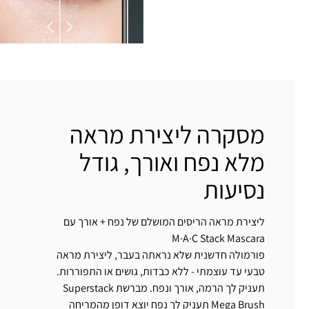
מסקרה ליצירת מראה
מלא נפח ואורך, גודל
נסיעות
ליצירת מראה הריסים המושלם של נפח + אורך עם
M·A·C Stack Mascara
פורמולה חדשנית שלא נראתה בעבר, ליצירת מראה
טבעי עד עוצמתי - ללא כבדות, גושים או התפוררות.
תעניק לך הרמה, אורך ונפח. מברשת Superstack
Mega Brush תעניק לך נפח יוצא דופן מהמריחה