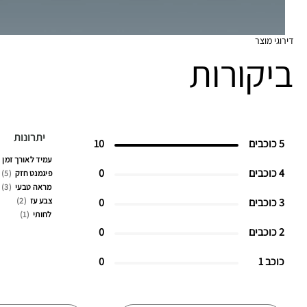
דירוגי מוצר
ביקורות
יתרונות
5 כוכבים
10
עמיד לאורך זמן
4 כוכבים
0
פיגמנט חזק
5
מראה טבעי
3
3 כוכבים
0
צבע עז
2
לחותי
1
2 כוכבים
0
כוכב 1
0