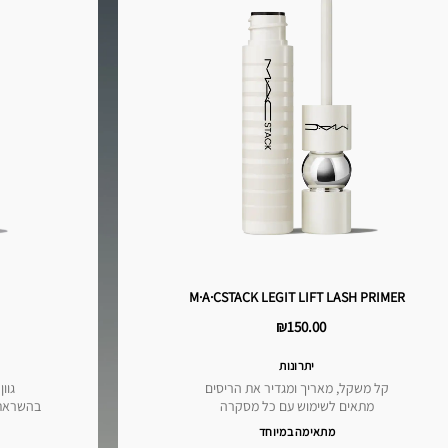
M·A·CSTACK LEGIT LIFT LASH PRIMER
₪150.00
יתרונות
קל משקל, מאריך ומגדיר את הריסים
גוו
מתאים לשימוש עם כל מסקרה
בהשראת עיפ
מתאימה במיוחד