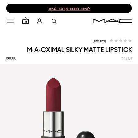
לאיתור החנות הקרובה לביתך
0
ללא דירוג
M·A·CXIMAL SILKY MATTE LIPSTICK
₪0.00
1.8 גרם