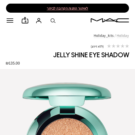
לאיתור החנות הקרובה לביתך
0
Holiday_kits
/
Holiday
ללא דירוג
JELLY SHINE EYE SHADOW
₪135.00