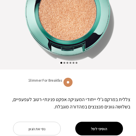
Glimmer For Breakfas...
צללית במרקם ג’לי ייחודי המעניקה אפקט פנינתי-רטוב לעפעפיים,
בשלושה גוונים מנצנצים במהדורה מוגבלת.
הוסיפי לסל
נסי את הגוון