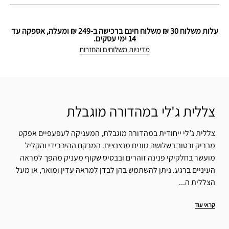
עלות משלוח 30 ₪ משלוח חינם ברכישה ב-249 ₪ ומעלה, אספקה עד
14 ימי עסקים.
מדיניות משלוחים והחזרות
צללית ג'לי במהדורה מוגבלת
צללית ג’לי ייחודית במהדורה מוגבלת, המעניקה לעפעפיים אפקט
מבריק ורטוב בשלושה גוונים מנצנצים. המרקם ההיברידי והקליל
מועשר בחלקיקי פנינה זוהרים ובבסיס שקוף מעניק מהפך למראה
העיניים ברגע. ניתן להשתמש בהן לבדן למראה עדין ומואר, או מעל
הצללית ה...
קראי עוד