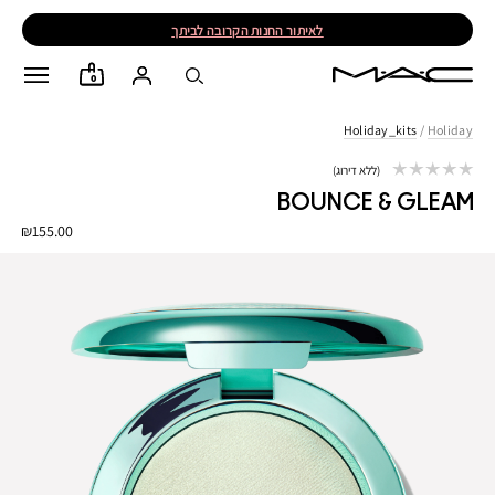
לאיתור החנות הקרובה לביתך
0
Holiday_kits
/
Holiday
ללא דירוג
BOUNCE & GLEAM
₪155.00