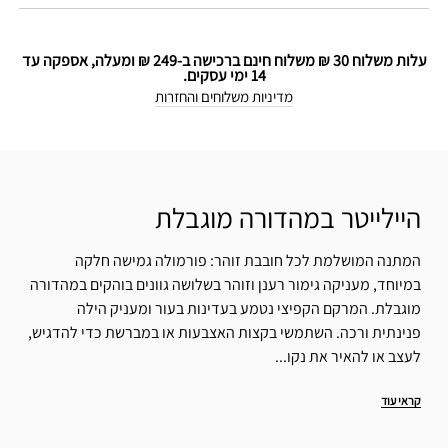
עלות משלוח 30 ₪ משלוח חינם ברכישה ב-249 ₪ ומעלה, אספקה עד
14 ימי עסקים.
מדיניות משלוחים והחזרות
היילייטר במהדורה מוגבלת
המתנה המושלמת לכל חובבת זוהר: פורמולה גמישה חלקה
במיוחד, מעניקה גימור רענן וזוהר בשלושה גוונים בוהקים במהדורה
מוגבלת. המרקם הקפיצי נטמע בעדינות בעור ומעניק הילה
פנינתית ורכה. השתמשי בקצות האצבעות או במברשת כדי להדגיש,
לעצב או להאיר את נקו...
קראי עוד