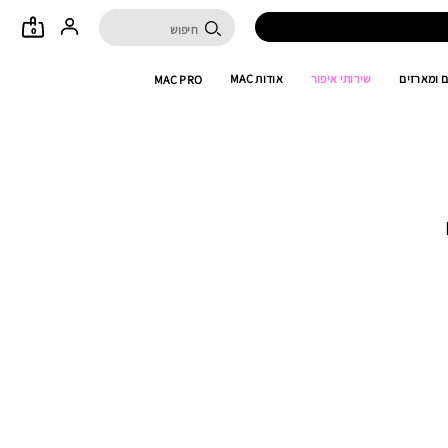
0
 ומארזים
שירותי איפור
אודות MAC
MAC PRO