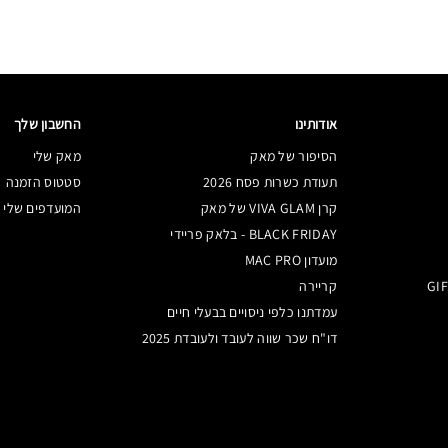
אודותינו
החשבון שלך
הסיפור של מאק
מאק שלי
תעודת כשרות פסח 2026
סטטוס הזמנה
קרן VIVA GLAM של מאק
המועדפים שלי
BLACK FRIDAY - בלאק פריידי
מועדון MAC PRO
קריירה
עמדתנו כלפי ניסויים בבעלי חיים
דו"ח שכר שווה לעובד ולעובדת 2025