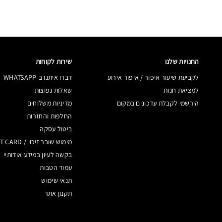
החנויות שלנו
שירות לקוחות
לקביעת שיעור איפור / איפור אירוע
דברו איתנו ב-WHATSAPP
למציאת חנות
שאלות נפוצות
הירשמי לקבלת עדכונים במקום
מדיניות משלוחים
החלפות והחזרות
ביטול עסקה
מימוש שובר זיכוי / GIFT CARD
בקשה לעיון במידע אודותיי
עמוד הטבות
תנאי שימוש
תקנון אתר