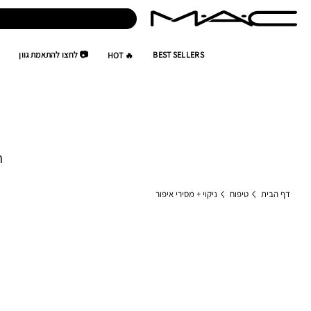
BEST SELLERS
📷 לחצו להתאמת גוון
🔥 HOT
ה
דף הבית
טיפוח
ניקוי + מסירי איפור