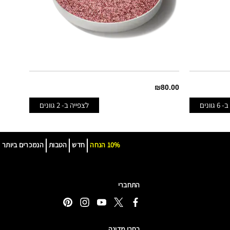
₪80.00
 ב-
6
גוונים
לצפייה ב-
2
גוונים
DISCOTHEQUE
INCINERATED
10% הנחה
חדש
הטבות
הנמכרים ביותר
התחברי
בחרי מדינה