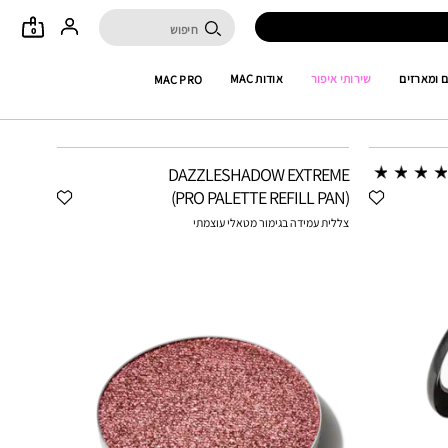
0
 ומארזים
שירותי איפור
אודות MAC
MAC PRO
DAZZLESHADOW EXTREME
(PRO PALETTE REFILL PAN)
צללית עמידה בגימור מטאלי עוצמתי