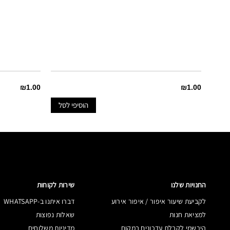
₪1.00
₪1.00
הוסיפי לסל
החנויות שלנו
שירות לקוחות
לקביעת שיעור איפור / איפור אירוע
דברו איתנו ב-WHATSAPP
למציאת חנות
שאלות נפוצות
הירשמי לקבלת עדכונים במקום
מדיניות משלוחים