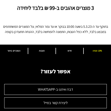
3 מוצרים אהובים ב-99 ₪ בלבד ליחידה
בתוקף עד ה-5.3.23 בשעה 10:00 בבוקר או עד גמר המלאי, על המוצרים המשתתפים
במבצע בלבד, ללא כפל הטבות, התמונה להמחשה בלבד, ההנחה תתעדכן בקופה
10% הנחה
חדש
הטבות
הנמכרים ביותר
אפשר לעזור?
דברו איתנו ב-WHATSAPP
ליצירת קשר במייל