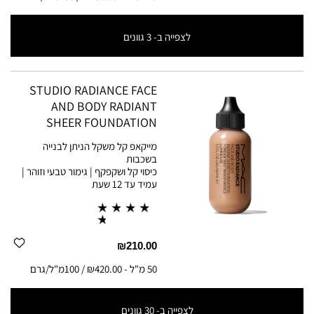
לצפייה ב-
3
גוונים
120 מ"ל
-
₪183.33 / 100מ"ל/גרם
STUDIO RADIANCE FACE
AND BODY RADIANT
SHEER FOUNDATION
מייקאפ קל משקל הניתן לבנייה
בשכבות
כיסוי קל ושקפקף | גימור טבעי וזוהר |
עמיד עד 12 שעת
₪210.00
50 מ"ל
-
₪420.00 / 100מ"ל/גרם
לצפייה ב-
30
גוונים