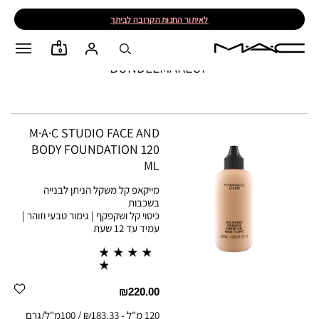
לאיתור החנות הקרובה לביתך
0
BUNDLEMAKEUP
M·A·C STUDIO FACE AND
BODY FOUNDATION 120
ML
מייקאפ קל משקל הניתן לבנייה
בשכבות
כיסוי קל ושקפקף | גימור טבעי וזוהר |
עמיד עד 12 שעת
₪220.00
120 מ"ל
-
₪183.33 / 100מ"ל/גרם