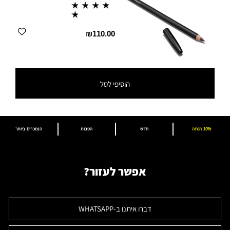
₪110.00
הוסיפי לסל
10% הנחה
חדש
הטבות
הנמכרים ביותר
אפשר לעזור?
דברו איתנו ב-WHATSAPP