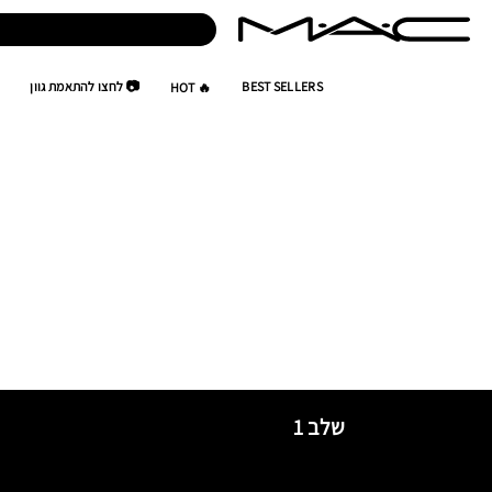
BEST SELLERS
📷 לחצו להתאמת גוון
🔥 HOT
שלב 1