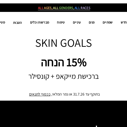
ALL
AGES,
ALL
GENDERS,
ALL
RACES
חדש
שפתיים
פנים
עיניים
טיפוח
מברשות וכלים
סטים
הטבות
SKIN GOALS
15% הנחה
ברכישת מייקאפ + קונסילר
בתוקף עד 31.7.26 או גמר המלאי,
בכפוף לתנאים