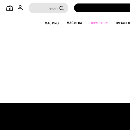
0
 ומארזים
שירותי איפור
אודות MAC
MAC PRO