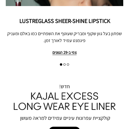
LUSTREGLASS SHEER-SHINE LIPSTICK
שפתון בעל גוון שקוף ומבריק שעוטף את השפתיים כמו באלם ומעניק
פיגמנט עמיד לאורך זמן.
צפי ב-29 הגוונים
קולקציית‭ ‬עפרונות‭ ‬עיניים‭ ‬עמידים‭ ‬למראה‭ ‬מעושן‭ ‬