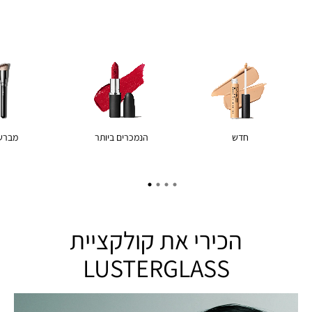
חדש
הנמכרים ביותר
מברש
הכירי את קולקציית
LUSTERGLASS