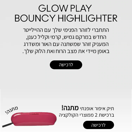
התחברי לזוהר הפנימי שלך עם ההיילייטר
החדש במרקם גמיש, קרמי וקליל כענן,
המעניק זוהר שמשתנה עם האור ומשדרג
באופן מיידי את מצב הרוח ואת הלוק שלך.
לרכישה
מתנה!
תיק‭ ‬איפור‭ ‬אופנתי
ברכישת 2 ממוצרי הקולקציה
לרכישה