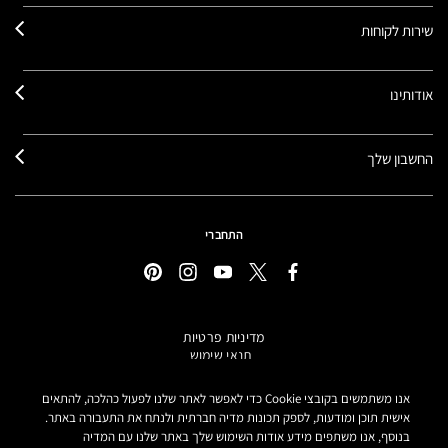
שירות לקוחות
אודותינו
החשבון שלך
התחברי
מדיניות פרטיות
תנאי שימוש
תקנון אתר
מידע על מוצרים מזוייפים
אנו משתמשים בקובצי Cookie כדי לאפשר לאתר שלנו לפעול כהלכה, להתאים
הצהרת נגישות
אישית תוכן ומודעות, לספק תכונות מדיה חברתית ולנתח את התעבורה באתר.
בנוסף, אנו משתפים מידע אודות השימוש שלך באתר שלנו עם המדיה
הגדרות קובצי COOKIE