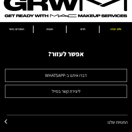
10% הנחה
חדש
הטבות
הנמכרים ביותר
אפשר לעזור?
דברו איתנו ב-WHATSAPP
ליצירת קשר במייל
החנויות שלנו