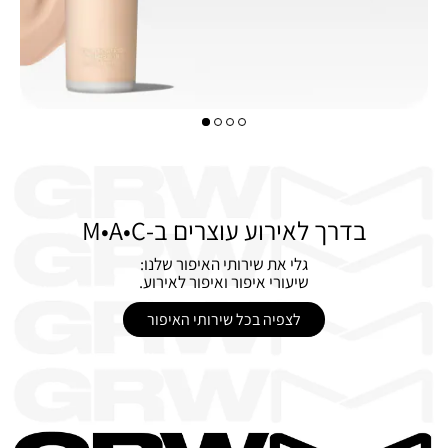
בדרך לאירוע עוצרים ב-M•A•C
גלי את שירותי האיפור שלנו:
שיעורי איפור ואיפור לאירוע.
לצפיה בכל שירותי האיפור