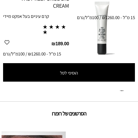
CREAM
קרם עיניים בעל אפקט מיידי
15 מ"ל
-
₪1260.00 / 100מ"ל/גרם
₪189.00
15 מ"ל
-
₪1260.00 / 100מ"ל/גרם
הוסיפי לסל
הסרטונים של רומרו