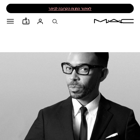
לאיתור החנות הקרובה לביתך
0