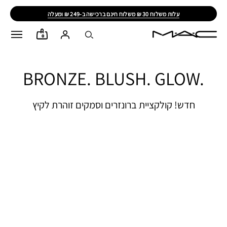
עלות משלוח 30 ₪ משלוח חינם ברכישה ב-249 ₪ ומעלה
0
BRONZE. BLUSH. GLOW.
חדש! קולקציית ברונזרים וסמקים זוהרת לקיץ