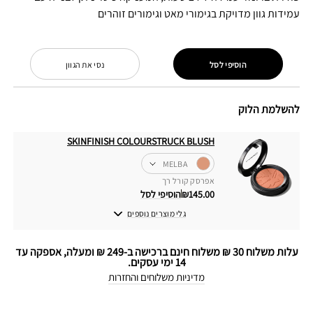
עמידות גוון מדויקת בגימורי מאט וגימורים זוהרים
הוסיפי לסל
נסי את הגוון
להשלמת הלוק
SKINFINISH COLOURSTRUCK BLUSH
MELBA
אפרסק קורל רך
₪145.00
הוסיפי לסל
גלי מוצרים נוספים
עלות משלוח 30 ₪ משלוח חינם ברכישה ב-249 ₪ ומעלה, אספקה עד
14 ימי עסקים.
מדיניות משלוחים והחזרות