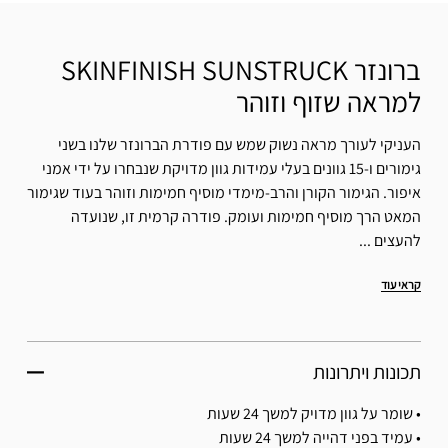
ברונזר SKINFINISH SUNSTRUCK
למראה שזוף וזוהר
העניקי לעורך מראה נשוק שמש עם פודרת הברונזר שלנו בשני
גימורים ו-15 גוונים בעלי עמידות גוון מדויקת שנבחרו על ידי אמני
איפור. הגימור הקורן והרב-מימדי מוסיף חמימות וזוהר בעוד שגימור
המאט הרך מוסיף חמימות ועומק. פודרה קרמית זו, שנועדה
להעצים ...
קראי עוד
תכונות ויתרונות
• שומר על גוון מדויק למשך 24 שעות
• עמיד בפני דהייה למשך 24 שעות