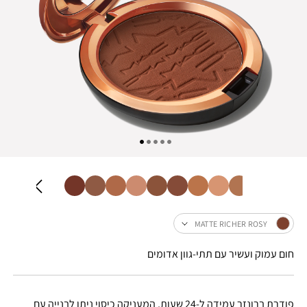
MATTE RICHER ROSY
חום עמוק ועשיר עם תתי-גוון אדומים
פודרת ברונזר עמידה ל-24 שעות, המעניקה כיסוי ניתן לבנייה עם