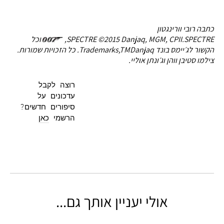
כתבה רובי וורינגטון
SPECTRE ©2015 Danjaq, MGM, CPII.SPECTRE,
וכל
הקשור לג׳יימס בונד Trademarks,TMDanjaq. כל הזכויות שמורות.
צילמו סטיבן ווהן וג׳ונתן אוליי.
רוצה לקבל
עדכונים על
סיפורים חדשים?
הרשמי
כאן
אולי יעניין אותך גם...