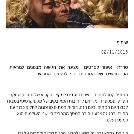
שיתוף
02/11/2015
סדרת 'איפור לסרטים' מציגה את הגישה מבפנים למראות
הכי חדשים של הסרטים הכי לוהטים החודש
המתים קמו לתחייה. כשהם רוקדים למקצב הקבוע של תופים, שחקני
הסרט 'ספקטרה' מגיחים לרחובות המאובקים של מקסיקו סיטי במצעד
לכבוד יום המתים. ביום הזה, רוחות המתים מוזמנות לחלוק כבוד עם
החיים, בחגיגה צבעונית בה המסך המפריד בין שני העולמות הוא
כמעט נעלם.
ביניהם, נמצא גבר עם רישיון להרוג. הפנים שלו מוסתרות על ידי