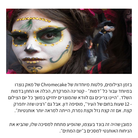
בזמן הצילומים, פלטות מיוחדות של Chromecake של מאק נוצרו
במיוחד עבור כל ״דמות״ - קטרינה המרקדת, הכלה או החתן בדמות
השלד. ״היינו צריכים גם לוודא שהמוצרים יחזיקו במשך כל יום הצילום
- 12 שעות בחום של העיר״, מוסיפה דון. אבל גם ״רצינו שזה יתפרק
קצת. אם זה קצת נזל וקצת נמרח, הייתה למראה יותר אותנטיות״.
כמובן שהיה זה בונד בעצמו, שהופיע מתחת למסיכה שלו, שהביא את
הניחוח האותנטי למסכים ב״יום המתים״.