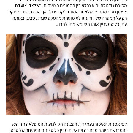
מסיכת גולגולת והוא נבלע בין ההמונים הצועדים, כשלצדו צועדת
אייקון נוסף מהחיים שלאחר המוות, ״קטרינה״. אך הרוצח הזה מפוקס
רק על המטרה שלו, ודעתו לא מוסחת מהטקס שנחגג סביבו באותה
עת, כל שמעניין אותו היא משימתו להרוג.
לפי אמנית האיפור נעמי דון, הסצינה הקולנועית המופלאה הזו היא
״המרגשת ביותר מבחינה ויזואלית מבין כל סצינות הפתיחה של סרטי