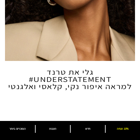
גלי את טרנד
UNDERSTATEMENT#
למראה איפור נקי, קלאסי ואלגנטי
10% הנחה
חדש
הטבות
הנמכרים ביותר