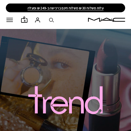
עלות משלוח 30 ₪ משלוח חינם ברכישה ב-249 ₪ ומעלה
0