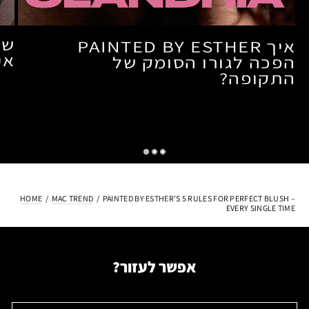
איך PAINTED BY ESTHER
אי
הפכה לגורו הסומק של
התקופה?
HOME
/
MAC TREND
/ PAINTED BY ESTHER’S 5 RULES FOR PERFECT BLUSH –
EVERY SINGLE TIME
אפשר לעזור?