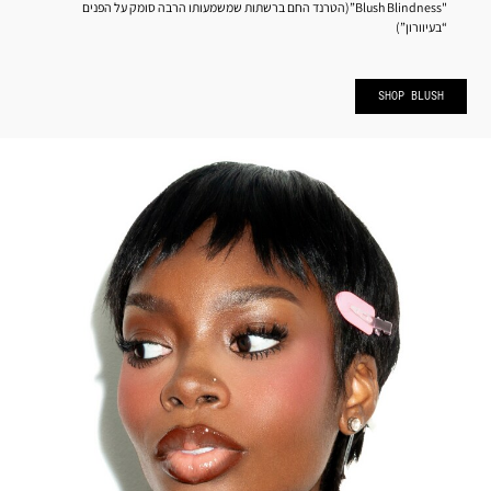
"Blush Blindness”(הטרנד החם ברשתות שמשמעותו הרבה סומק על הפנים
“בעיוורון”)
SHOP BLUSH