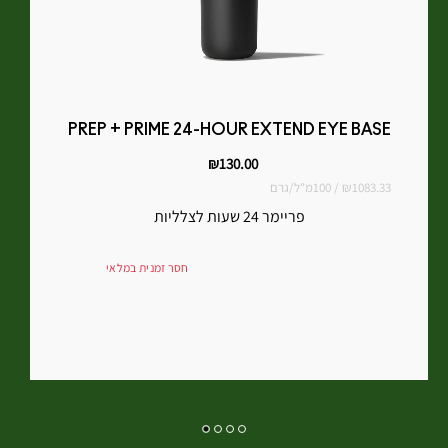
PREP + PRIME 24-HOUR EXTEND EYE BASE
₪130.00
₪1083.33 / 100מ"ל/גרם
פריימר 24 שעות לצלליות
חסר זמנית במלאי