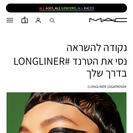
ALL
AGES,
ALL
GENDERS,
ALL
RACES
0
נקודה להשראה
נסי את הטרנד #LONGLINER
בדרך שלך
#LONGLINER (GIGATREND)