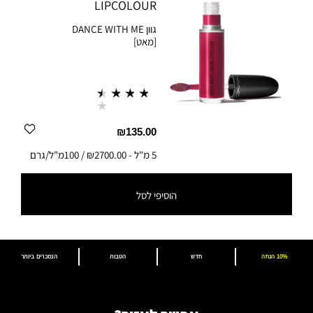
LIPCOLOUR
גוון
DANCE WITH ME
[מאט]
₪135.00
5 מ"ל
-
₪2700.00 / 100מ"ל/גרם
הוסיפי לסל
5 מ"ל
-
₪2700.00 / 100מ"ל/גרם
10% הנחה
חדש
הטבות
הנמכרים ביותר