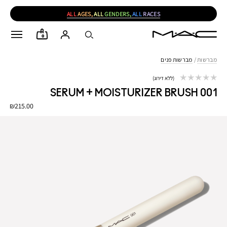
ALL
AGES,
ALL
GENDERS,
ALL
RACES
0
מברשות
/
מברשות פנים
ללא דירוג
001 SERUM + MOISTURIZER BRUSH
₪215.00