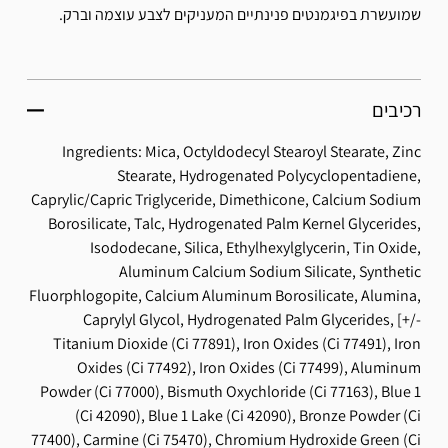
שמועשרת בפיגמנטים פנינתיים המעניקים לצבע עוצמה וברק.
רכיבים
Ingredients: Mica, Octyldodecyl Stearoyl Stearate, Zinc
Stearate, Hydrogenated Polycyclopentadiene,
Caprylic/Capric Triglyceride, Dimethicone, Calcium Sodium
Borosilicate, Talc, Hydrogenated Palm Kernel Glycerides,
Isododecane, Silica, Ethylhexylglycerin, Tin Oxide,
Aluminum Calcium Sodium Silicate, Synthetic
Fluorphlogopite, Calcium Aluminum Borosilicate, Alumina,
Caprylyl Glycol, Hydrogenated Palm Glycerides, [+/-
Titanium Dioxide (Ci 77891), Iron Oxides (Ci 77491), Iron
Oxides (Ci 77492), Iron Oxides (Ci 77499), Aluminum
Powder (Ci 77000), Bismuth Oxychloride (Ci 77163), Blue 1
(Ci 42090), Blue 1 Lake (Ci 42090), Bronze Powder (Ci
77400), Carmine (Ci 75470), Chromium Hydroxide Green (Ci