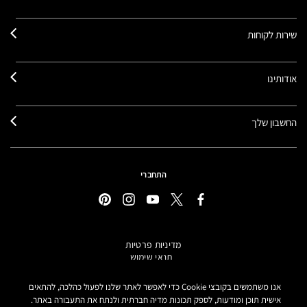
שירות לקוחות
אודותינו
החשבון שלך
התחברי
מדיניות פרטיות
תנאי שימוש
תקנון אתר
מידע על מוצרים מזוייפים
אנו משתמשים בקובצי Cookie כדי לאפשר לאתר שלנו לפעול כהלכה, להתאים
הצהרת נגישות
אישית תוכן ומודעות, לספק תכונות מדיה חברתית ולנתח את התעבורה באתר.