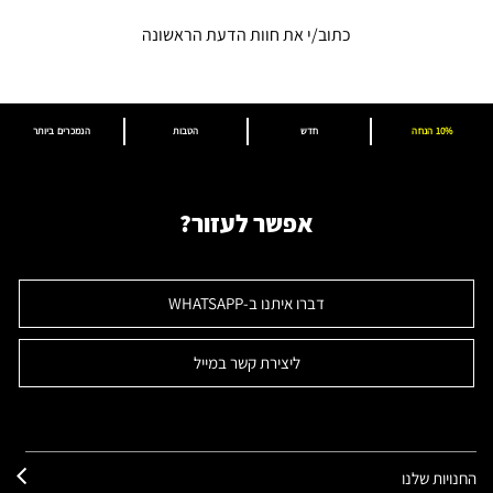
כתוב/י את חוות הדעת הראשונה
10% הנחה
חדש
הטבות
הנמכרים ביותר
אפשר לעזור?
דברו איתנו ב-WHATSAPP
ליצירת קשר במייל
החנויות שלנו