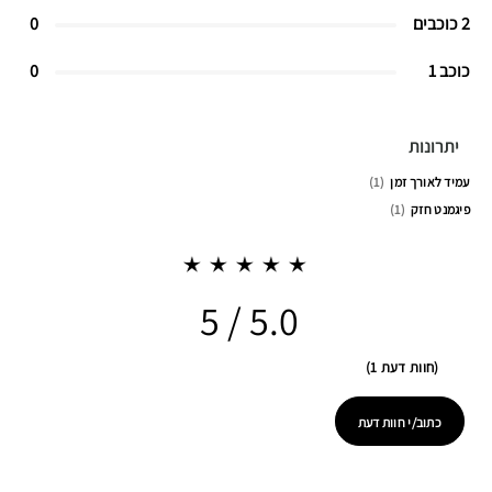
2 כוכבים
0
כוכב 1
0
יתרונות
עמיד לאורך זמן
1
פיגמנט חזק
1
5.0
חוות דעת 1
כתוב/י חוות דעת