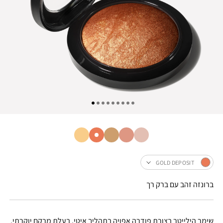
GOLD DEPOSIT
ברונזה זהב עם ברק רך
שימר הילייטר בצורת פודרה אפויה בתהליך איטי, בעלת מרקם יוקרתי.