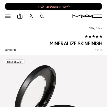
לאיתור החנות הקרובה לביתך
0
איפור
/
פנים
MINERALIZE SKINFINISH
₪190.00
10 גרם
BEST SELLER