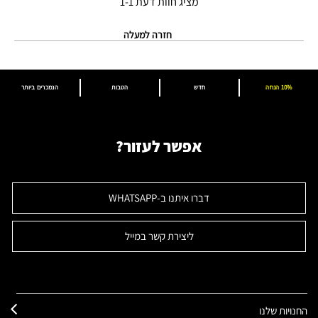
מציג חוות דעת
1-1
חזרה למעלה
10% הנחה
חדש
הטבות
הנמכרים ביותר
אפשר לעזור?
דברו איתנו ב-WHATSAPP
ליצירת קשר במייל
החנויות שלנו