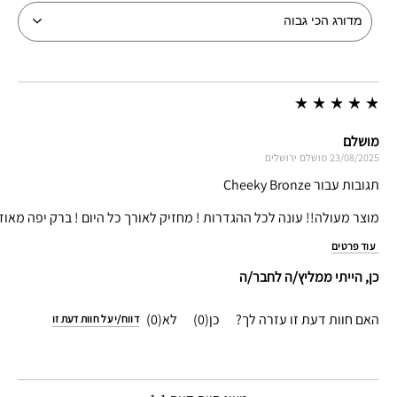
מושלם
23/08/2025
מושלם
ירושלים
תגובות עבור Cheeky Bronze
מוצר מעולה!! עונה לכל ההגדרות ! מחזיק לאורך כל היום ! ברק יפה מאו
עוד פרטים
כן, הייתי ממליץ/ה לחבר/ה
האם חוות דעת זו עזרה לך?
0
0
דווח/י על חוות דעת זו