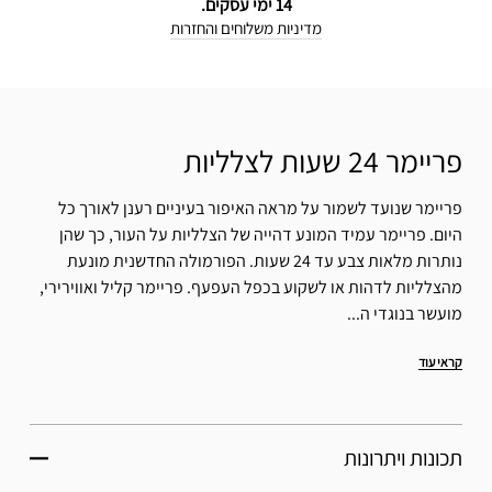
14 ימי עסקים.
מדיניות משלוחים והחזרות
פריימר 24 שעות לצלליות
פריימר שנועד לשמור על מראה האיפור בעיניים רענן לאורך כל
היום. פריימר עמיד המונע דהייה של הצלליות על העור, כך שהן
נותרות מלאות צבע עד 24 שעות. הפורמולה החדשנית מונעת
מהצלליות לדהות או לשקוע בכפל העפעף. פריימר קליל ואווירירי,
מועשר בנוגדי ה...
קראי עוד
תכונות ויתרונות