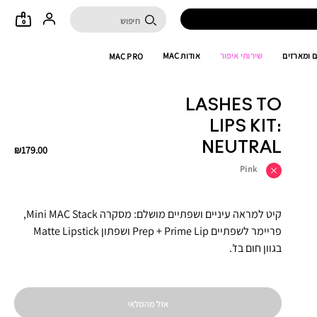
0
 ומארזים
שירותי איפור
אודות MAC
MAC PRO
LASHES TO
LIPS KIT:
NEUTRAL
₪179.00
Pink
קיט למראה עיניים ושפתיים מושלם: מסקרה Mini MAC Stack,
פריימר לשפתיים Prep + Prime Lip ושפתון Matte Lipstick
בגוון חום בז'.
אזל מהמלאי