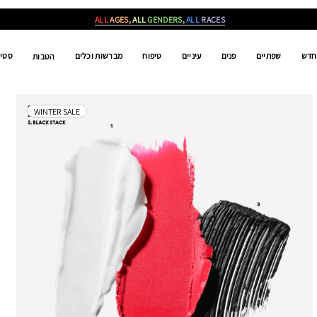
ALL
AGES,
ALL
GENDERS,
ALL
RACES
חדש
שפתיים
פנים
עיניים
טיפוח
מברשות וכלים
סטים
הטבות
WINTER SALE