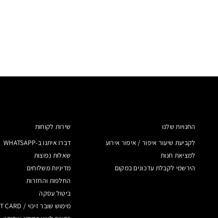
החנויות שלנו
שירות לקוחות
לקביעת שיעור איפור / איפור אירוע
דברו איתנו ב-WHATSAPP
למציאת חנות
שאלות נפוצות
הירשמי לקבלת עדכונים במקום
מדיניות משלוחים
החלפות והחזרות
ביטול עסקה
מימוש שובר זיכוי / GIFT CARD