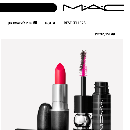
BEST SELLERS
📷 לחצו להתאמת גוון
🔥 HOT
עיניים
/
פלטות