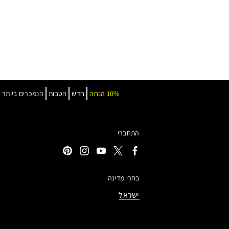
10% הנחה
חדש
הטבות
הנמכרים ביותר
התחברי
בחרי מדינה
ישראל