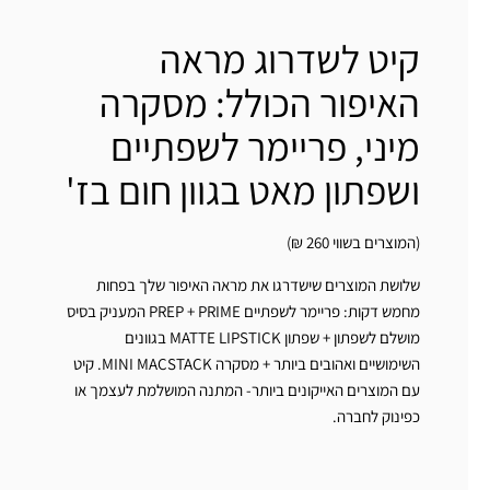
קיט לשדרוג מראה
האיפור הכולל: מסקרה
מיני, פריימר לשפתיים
ושפתון מאט בגוון חום בז'
(המוצרים בשווי 260 ₪)
שלושת המוצרים שישדרגו את מראה האיפור שלך בפחות
מחמש דקות: פריימר לשפתיים PREP + PRIME המעניק בסיס
מושלם לשפתון + שפתון MATTE LIPSTICK בגוונים
השימושיים ואהובים ביותר + מסקרה MINI MACSTACK. קיט
עם המוצרים האייקונים ביותר- המתנה המושלמת לעצמך או
כפינוק לחברה.