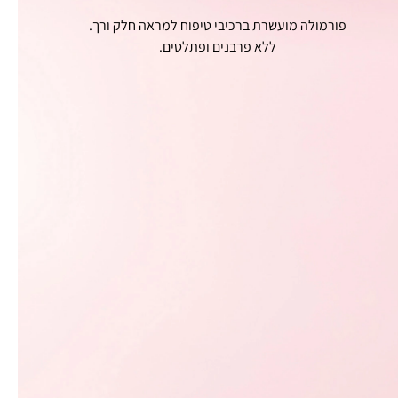
פורמולה מועשרת ברכיבי טיפוח למראה חלק ורך.
ללא פרבנים ופתלטים.