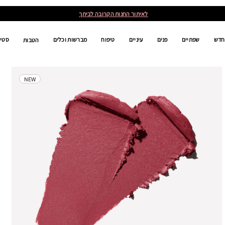
גלי את מגוון שירותי האיפור -
לקביעת שיעור איפור
חדש
שפתיים
פנים
עיניים
טיפוח
מברשות וכלים
סטים
הטבות
NEW