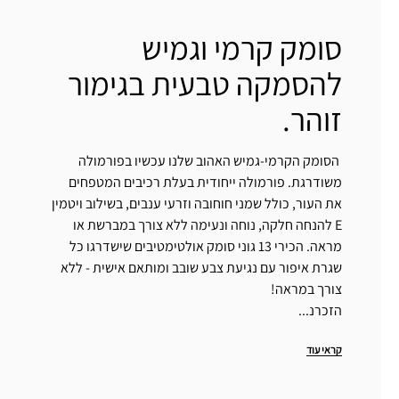
סומק קרמי וגמיש
להסמקה טבעית בגימור
זוהר.
הסומק הקרמי-גמיש האהוב שלנו עכשיו בפורמולה
משודרגת. פורמולה ייחודית בעלת רכיבים המטפחים
את העור, כולל שמני חוחובה וזרעי ענבים, בשילוב ויטמין
E להנחה חלקה, נוחה ונעימה ללא צורך במברשת או
מראה. הכירי 13 גוני סומק אולטימטיבים שישדרגו כל
שגרת איפור עם נגיעת צבע שובב ומותאם אישית - ללא
צורך במראה!
הזכרנ...
קראי עוד