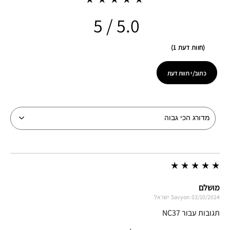
5.0
חוות דעת 1
כתוב/י חוות דעת
מושלם
03/10/2024
Savyon
ישראל
תגובות עבור NC37