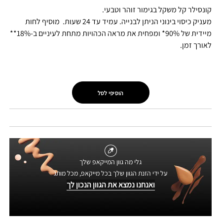
קונסילר קל משקל בגימור זוהר וטבעי.
מעניק כיסוי בינוני הניתן לבנייה. עמיד עד 24 שעות. מוסיף לחות
מיידית של 90%* ומפחית את מראה הכהויות מתחת לעיניים ב-18%**
לאורך זמן.
הוסיפי לסל
גלי מה גוון המייקאפ שלך
על ידי הזנת הגוון שלך בכל מייקאפ, מכל מותג
ואנחנו נמצא את הגוון הנכון לך