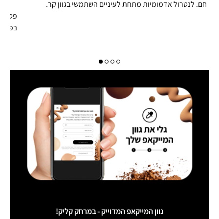
חם. לנטרול אדמומיות מתחת לעיניים השתמשי בגוון קר.
פסלי ו
בפנים שלך 
גוון המייקאפ המדוייק - במרחק קליק!