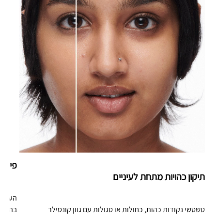
פיסול
תיקון כהויות מתחת לעיניים
טשטשי נקודות כהות, כחולות או סגולות עם גוון קונסילר
בהירים