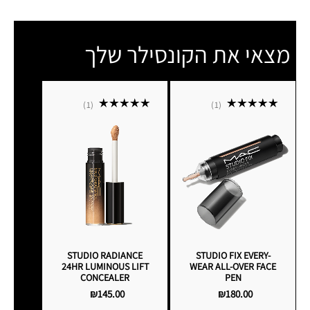
מצאי את הקונסילר שלך
1
1
STUDIO RADIANCE
STUDIO FIX EVERY-
24HR LUMINOUS LIFT
WEAR ALL-OVER FACE
CONCEALER
PEN
₪145.00
₪180.00