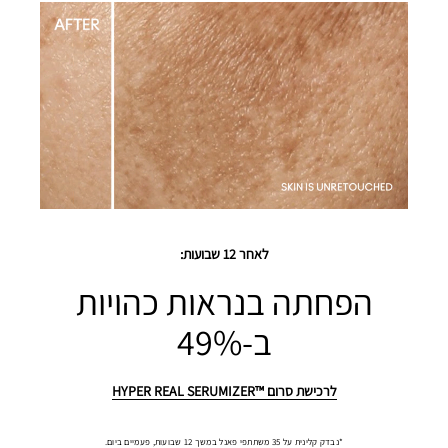
לאחר 12 שבועות:
הפחתה בנראות כהויות
ב-49%
לרכישת סרום ™HYPER REAL SERUMIZER
*נבדק קלינית על 35 משתתפי פאנל במשך 12 שבועות, פעמיים ביום.