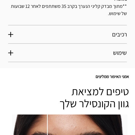
**מתוך מבדק קליני הנערך בקרב 35 משתתפים לאחר 12 שבועות
של שימוש.
רכיבים
שימוש
אמני האיפור ממליצים
טיפים למציאת
גוון הקונסילר שלך