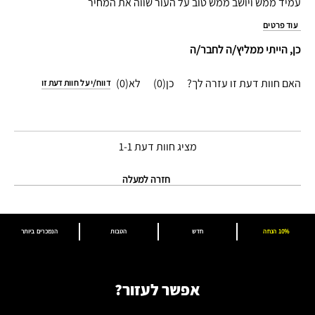
עמיד ממש ויושב ממש טוב על העור שווה את המחיר
עוד פרטים
כן, הייתי ממליץ/ה לחבר/ה
האם חוות דעת זו עזרה לך?
0
0
דווח/י על חוות דעת זו
מציג חוות דעת
1-1
חזרה למעלה
10% הנחה
חדש
הטבות
הנמכרים ביותר
אפשר לעזור?