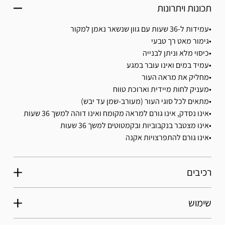
תכונות ויתרונות
•עמידות ל-36 שעות עם גוון שנשאר נאמן למקור
•גימור מאט רך טבעי
•כיסוי מלא וניתן לבנייה
•עמיד במים ואינו עובר במגע
•מחליק את מראה העור
•מעניק לחות מיידית וארוכת טווח
•מתאים לכל סוגי העור (מעורב-שמן עד יבש)
•אינו נסדק, אינו גורם למראה מקומח ואינו דוהה למשך 36 שעות
•אינו מצטבר בנקבוביות ובקמטוטים למשך 36 שעות
•אינו גורם להתפרצויות אקנה
רכיבים
שימוש