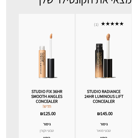
1
STUDIO FIX 36HR
STUDIO RADIANCE
SMOOTH ANGLES
24HR LUMINOUS LIFT
CONCEALER
CONCEALER
חדש!
₪125.00
₪145.00
גימור
גימור
טבעי מואר
טבעי וקורן
כיסוי
כיסוי