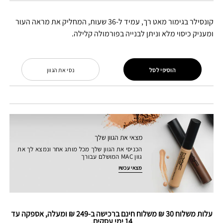
קונסילר בגימור מאט רך, עמיד ל-36 שעות, המחליק את מראה העור
ומעניק כיסוי מלא וניתן לבנייה בפורמולה קלילה.
הוסיפי לסל
נסי את הגוון
מצאי את הגוון שלך
הכניסי את הגוון שלך מכל מותג אחר ונמצא לך את
גוון MAC המושלם עבורך
מצאי עכשיו
עלות משלוח 30 ₪ משלוח חינם ברכישה ב-249 ₪ ומעלה, אספקה עד
14 ימי עסקים.