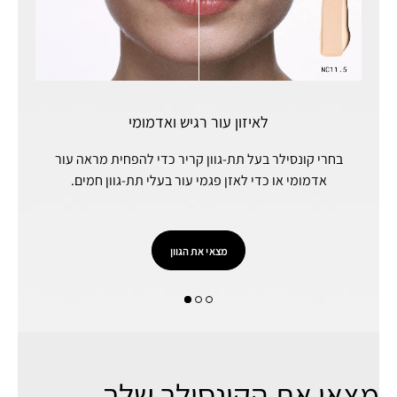
לאיזון עור רגיש ואדמומי
בחרי קונסילר בעל תת-גוון קריר כדי להפחית מראה עור
אדמומי או כדי לאזן פגמי עור בעלי תת-גוון חמים.
מצאי את הגוון
מצאי את הקונסילר שלך