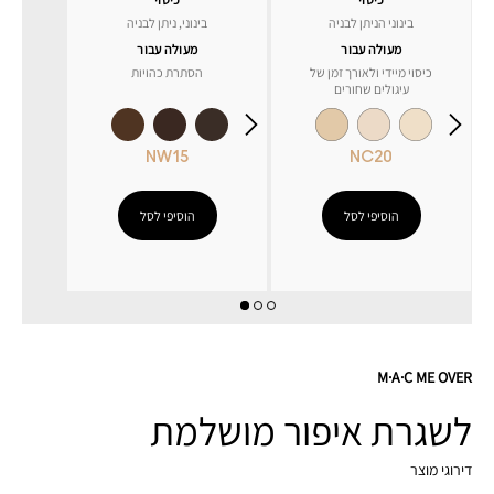
בינוני הניתן לבניה
בינוני, ניתן לבניה
מעולה עבור
מעולה עבור
כיסוי מיידי ולאורך זמן של
הסתרת כהויות
עיגולים שחורים
NW15
NC20
הוסיפי לסל
הוסיפי לסל
M·A·C ME OVER
לשגרת איפור מושלמת
דירוגי מוצר