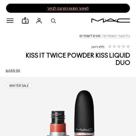
לאיתור החנות הקרובה לביתך
0
כל מוצרי השפתיים
/
סטים לשפתיים
ללא דירוג
KISS IT TWICE POWDER KISS LIQUID
DUO
₪169.00
WINTER SALE