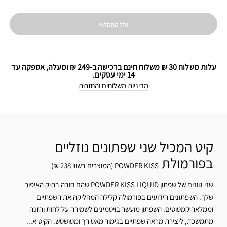
אזל מהמלאי
עלות משלוח 30 ₪ משלוח חינם ברכישה ב-249 ₪ ומעלה, אספקה עד
14 ימי עסקים.
מדיניות משלוחים והחזרות
קיט המכיל שני שפתונים נוזליים
בפורמולת
POWDER KISS (המוצרים בשווי 238 ₪)
שני גוונים של שפתון POWDER KISS LIQUID שהם חובה בתיק האיפור
שלך. השפתונים הידועים בפורמולה קלילה המחליקה את השפתיים
וממלאה קמטוטים. השפתון מועשר בויטמינים לשמירה על לחות והזנה
מתמשכת, ליצירת מראה שפתיים בגימור מאט רך ומטושטש. הקיט א...