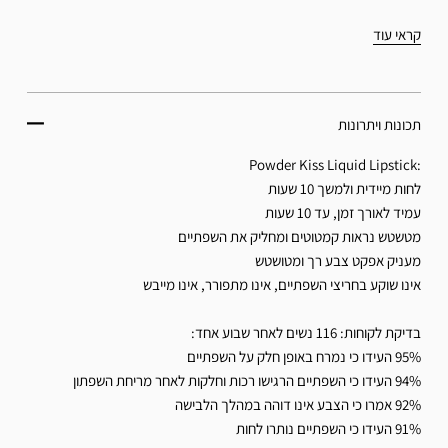
קראי עוד
תכונות ויתרונות
:Powder Kiss Liquid Lipstick
לחות מיידית ולמשך 10 שעות
עמיד לאורך זמן, עד 10 שעות
מטשטש נראות קמטוטים ומחליק את השפתיים
מעניק אפקט צבע רך ומטושטש
אינו שוקע בחריצי השפתיים, אינו מתפורר, אינו מייבש
בדיקת לקוחות: 116 נשים לאחר שבוע אחד:
95% העידו כי נמרח באופן חלק על השפתיים
94% העידו כי השפתיים הרגישו רכות וחלקות לאחר מריחת השפתון
92% אמרו כי הצבע אינו דוהה במהלך הלבישה
91% העידו כי השפתיים נותרו לחות