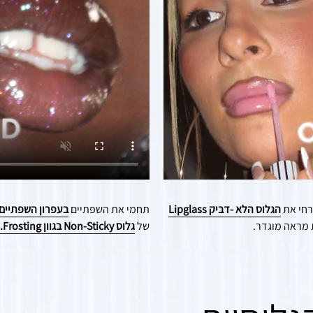
רחי את
הגלוס הלא -דביק Lipglass
תחמי את השפתיים
בעפרון השפתיים בגוון t
של
גלוס Non-Sticky בגוון Frosting.