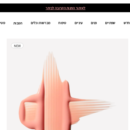
לאיתור החנות הקרובה לביתך
חדש
שפתיים
פנים
עיניים
טיפוח
מברשות וכלים
סטים
הטבות
NEW