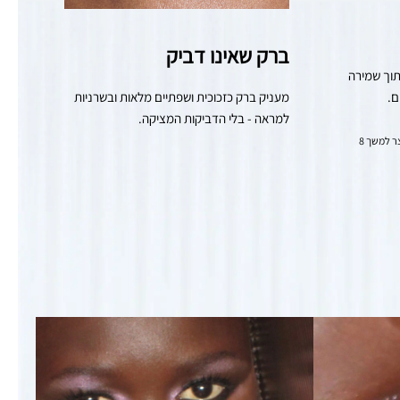
ברק שאינו דביק
מעניק לחות מיידית ולמשך כל היום, תוך שמירה 
ם.
מעניק ברק כזכוכית ושפתיים מלאות ובשרניות 
למראה - בלי הדביקות המציקה.
*נבדק קלינית על 30 נשים לאחר שימוש במוצר למשך 8 