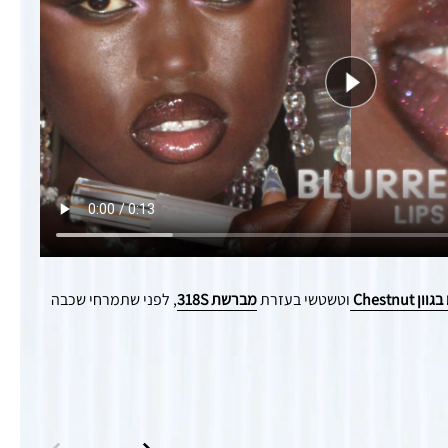
Chestnu
וטשטשי בעזרת
מברשת 318S
, לפני שתמרחי שכבה