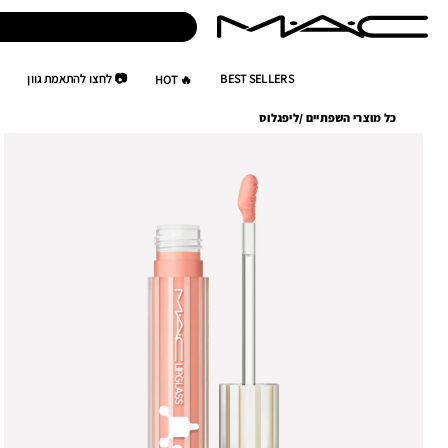
BEST SELLERS
📷 לחצו להתאמת גוון
🔥 HOT
כל מוצרי השפתיים
/
ליפגלוס