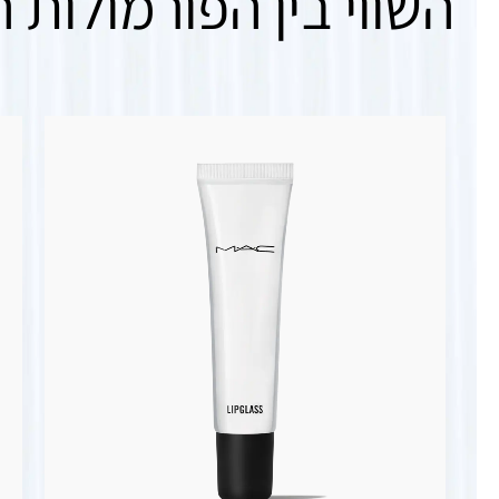
השווי בין הפורמולות ה