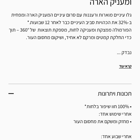
ומעניק הארה
גלו עיניים מוארות ורעננות עם סרום עיניים המעניק הארה ומפחית
ב-32% את הכהויות סביב העיניים כבר לאחר 12 שבועות.*
הפורמולה ממצקת ומעניקה לחות, מספקת תוצאות של 360° – תוך
כדי החלקת קמטים ומרקם לא אחיד, ושיקום מחסום העור.
נבדק ...
קראי עוד
תכונות ויתרונות
• 100% חוו שיפור בלחות*
אחרי שימוש אחד:
• מחזק ומשקם את מחסום העור
אחרי שבוע אחד: