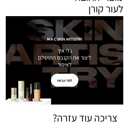
לעור קורן
M·A·C SKIN ARTISTRY
גלי איך
ליצור את הקנבס המושלם
לאיפור
למדי עכשיו
צריכה עוד עזרה?