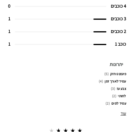
4 כוכבים
0
3 כוכבים
1
2 כוכבים
1
כוכב 1
1
יתרונות
פיגמנט חזק
5
עמיד לאורך זמן
4
צבע עז
3
לחותי
2
עמיד למים
2
עוד