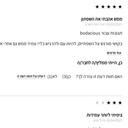
ממש אהבתי את השפתון
01/05/2023
רומי
רמת השרון
תגובות עבור bodacious
בקושי מורגש על השפתיים, להיות עם ולהרגיש בלי! עמיד ממש גם אחרי א
עוד פרטים
כן, הייתי ממליץ/ה לחבר/ה
האם חוות דעת זו עזרה לך?
3
1
דווח/י על חוות דעת זו
ציפיתי ליותר עמידות
19/04/2023
מיכל
צפון