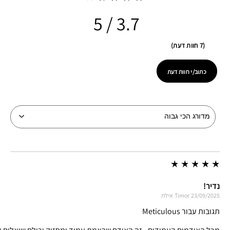
3.7
7 חוות דעת
כתוב/י חוות דעת
נדיר!
23/09/2025
Timor
אילת
תגובות עבור Meticulous