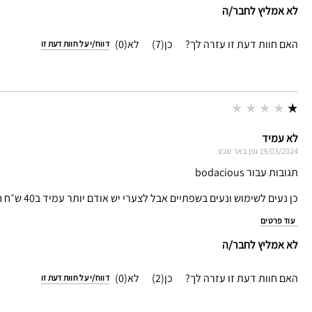
לא אמליץ לחבר/ה
האם חוות דעת זו עזרה לך?
7
0
דווח/י על חוות דעת זו
לא עמיד
19/03/2024
גפן
באר שבע
תגובות עבור bodacious
כן נעים לשימוש ונעים בשפתיים אבל לצערי יש אודם יותר עמיד ב40 ש״ח חבל שזה מוצר שמקוטלג כעמיד
עוד פרטים
לא אמליץ לחבר/ה
האם חוות דעת זו עזרה לך?
2
0
דווח/י על חוות דעת זו