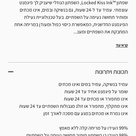
שפתון ™Locked Kiss Ink, השפתון הנוזלי שיעניק לך פיגמנט
עוצמתי. עמיד עד ל-24 שעות, גם בנשיקה ובמים, אינו מכתים
ומותיר תחושה נעימה על השפתיים. בעל טכנולוגיית נעילת
הפיגמנט החדשנית, המאפשרת כיסוי כפול ומעודן במריחה אחת
המחבקת את השפתיים ומענ...
קראי עוד
תכונות ויתרונות
עמיד בנשיקה, עמיד במים ואינו מכתים
שומר על פיגמנט אחיד עד 24 שעות
אינו מתפורר או מכתים עד 24 שעות
אינו מתקלף, מתפורר או זולג מגבולות השפתיים עד 24 שעות
אינו נמרח או מכתים במגע עם מסכה לאורך זמן
99% העידו על מריחה קלה ללא מאמץ
98% העידו כי השפתון מותיר תחושה נעימה על השפתיים