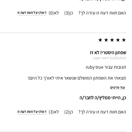
האם חוות דעת זו עזרה לך?
3
0
דווח/י על חוות דעת זו
שפתון היסטרי! לא זז
01/05/2023
ליאור
רעננה
תגובות עבור ruby true
מצאתי את השפתון המושלם שנשאר איתי לאורך כל היום!
עוד פרטים
כן, הייתי ממליץ/ה לחבר/ה
האם חוות דעת זו עזרה לך?
2
3
דווח/י על חוות דעת זו