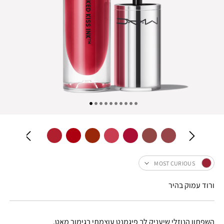
MOST CURIOUS
ורוד עמוק בהיר
השפתון הנוזלי שיעניק לך פיגמנט עוצמתי בגימור מאט.