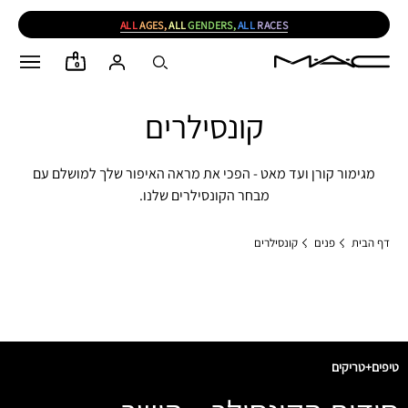
ALL
AGES,
ALL
GENDERS,
ALL
RACES
0
קונסילרים
מגימור קורן ועד מאט - הפכי את מראה האיפור שלך למושלם עם
מבחר הקונסילרים שלנו.
דף הבית
פנים
קונסילרים
טיפים+טריקים