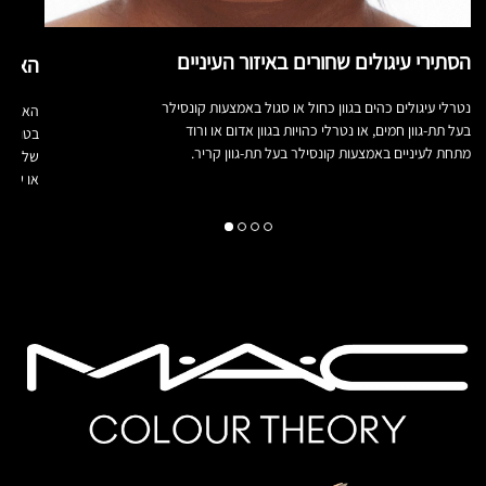
הסתירי עיגולים שחורים באיזור העיניים
הארות
נטרלי עיגולים כהים בגוון כחול או סגול באמצעות קונסילר
האירי, 
בעל תת-גוון חמים, או נטרלי כהויות בגוון אדום או ורוד
בטון אח
מתחת לעיניים באמצעות קונסילר בעל תת-גוון קריר.
שלך. פס
או שניי