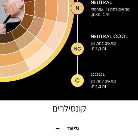
קונסילרים
גלי עוד