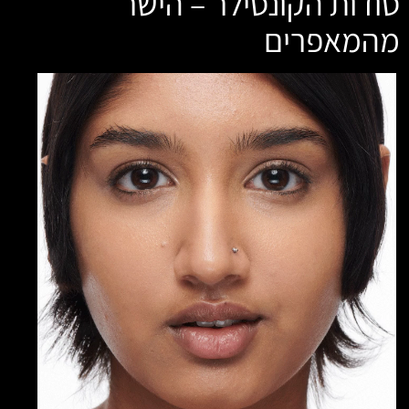
סודות הקונסילר – הישר
מהמאפרים