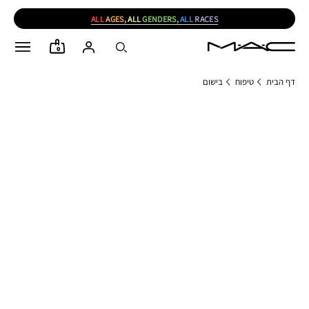
ALL
AGES,
ALL
GENDERS,
ALL
RACES
0
דף הבית
טיפוח
בישום