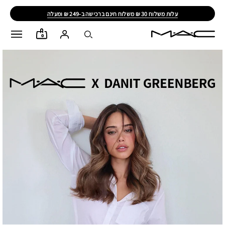
עלות משלוח 30 ₪ משלוח חינם ברכישה ב-249 ₪ ומעלה
0