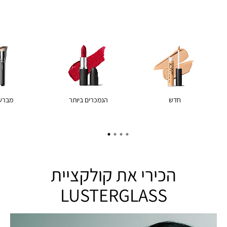
חדש
הנמכרים ביותר
מברש
הכירי את קולקציית
LUSTERGLASS