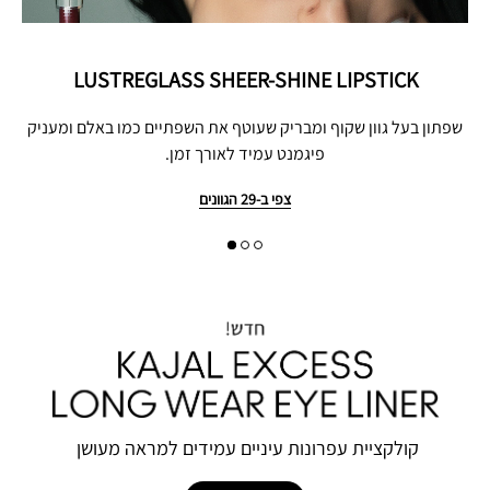
LUSTREGLASS SHEER-SHINE LIPSTICK
שפתון בעל גוון שקוף ומבריק שעוטף את השפתיים כמו באלם ומעניק
פיגמנט עמיד לאורך זמן.
צפי ב-29 הגוונים
קולקציית‭ ‬עפרונות‭ ‬עיניים‭ ‬עמידים‭ ‬למראה‭ ‬מעושן‭ ‬