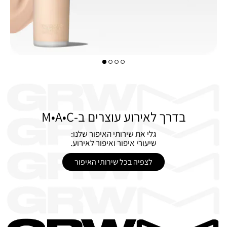
בדרך לאירוע עוצרים ב-M•A•C
גלי את שירותי האיפור שלנו:
שיעורי איפור ואיפור לאירוע.
לצפיה בכל שירותי האיפור