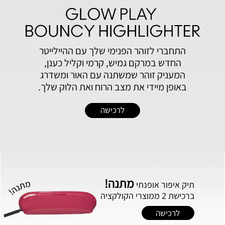
התחברי לזוהר הפנימי שלך עם ההיילייטר
החדש במרקם גמיש, קרמי וקליל כענן,
המעניק זוהר שמשתנה עם האור ומשדרג
באופן מיידי את מצב הרוח ואת הלוק שלך.
לרכישה
מתנה!
תיק‭ ‬איפור‭ ‬אופנתי
ברכישת 2 ממוצרי הקולקציה
לרכישה