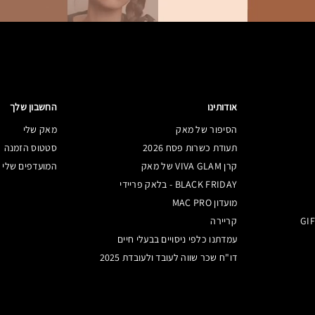
אודותינו
החשבון שלך
הסיפור של מאק
מאק שלי
תעודת כשרות פסח 2026
סטטוס הזמנה
קרן VIVA GLAM של מאק
המועדפים שלי
BLACK FRIDAY - בלאק פריידי
מועדון MAC PRO
קריירה
עמדתנו כלפי ניסויים בבעלי חיים
דו"ח שכר שווה לעובד ולעובדת 2025