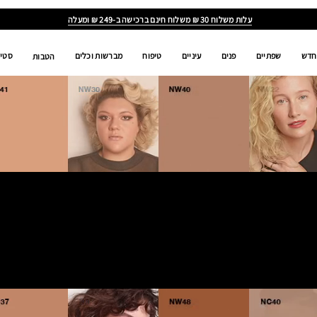
ALL
AGES,
ALL
GENDERS,
ALL
RACES
חדש
שפתיים
פנים
עיניים
טיפוח
מברשות וכלים
סטים
הטבות