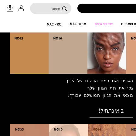
0
 ומארזים
שירותי איפור
אודות MAC
MAC PRO
הגדירי את רמת הכהות של עורך
גלי את תת הגוון שלך
מצאי את הגוון המושלם עבורך.
בואי נתחיל!