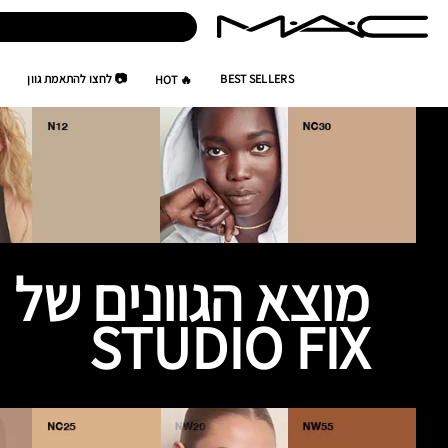
BEST SELLERS
📷 לחצו להתאמת גוון
🔥 HOT
מוצא הגוונים של
STUDIO FIX